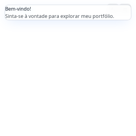
Portifólio