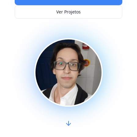
Ver Projetos